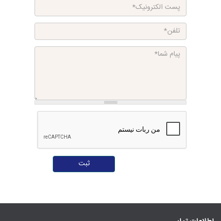
پست الکترونیک
*
تلفن
*
پیام شما
*