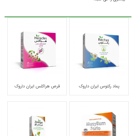
پماد رکتوس ایران داروک
قرص هراکلس ایران داروک