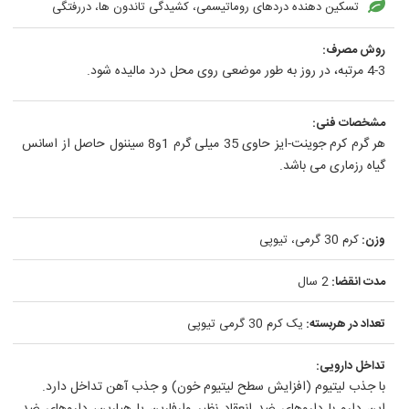
تسکین دهنده دردهای روماتیسمی، کشیدگی تاندون ها، دررفتگی
روش مصرف:
4-3 مرتبه، در روز به طور موضعی روی محل درد مالیده شود.
مشخصات فنی:
هر گرم کرم جوینت-ایز حاوی 35 میلی گرم 1و8 سیننول حاصل از اسانس
گیاه رزماری می باشد.
وزن:
کرم 30 گرمی، تیوپی
مدت انقضا:
2 سال
تعداد در هربسته:
یک کرم 30 گرمی تیوپی
تداخل دارویی:
با جذب لیتیوم (افزایش سطح لیتیوم خون) و جذب آهن تداخل دارد.