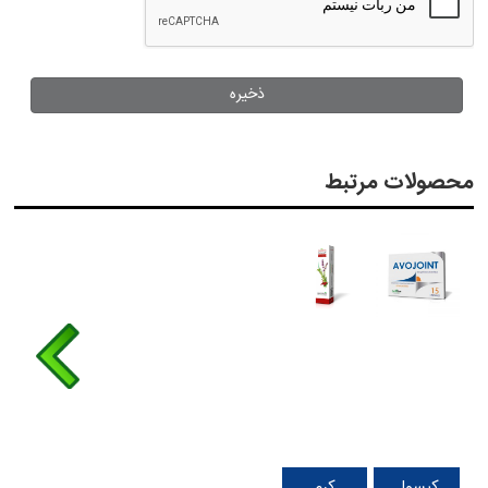
محصولات مرتبط
کپسول
کرم