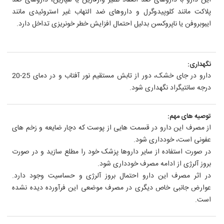
این دارو با داروهای ضد انعقاد نظیر وارفارین یا هپارین، داروهای ضد
پلاکت مانند کلوپیدوگرل و داروهای ضد التهاب غیر استروئیدی مانند
ایبوبروفن یا ناپروکسن بدلیل احتمال افزایش خطر خونریزی تداخل دارد.
نگهداری:
دارو در جای خشک، دور از تابش مستقیم نور آفتاب و در دمای 25-20
درجه سانتیگراد نگهداری شود.
توصیه های مهم:
از مصرف این دارو در قسمت هایی از پوست که دچار ضایعه و زخم های
عفونی است، خودداری شود.
در صورت استفاده از سایر داروها پزشک خود را مطلع سازید و در صورت
بروز آلرژی از ادامه مصرف خودداری شود.
در اثر مصرف این دارو احتمال بروز آلرژی و حساسیت وجود دارد.
عوارض جانبی خاص دیگری در مصرف موضعی این فرآورده دیده نشده
است.