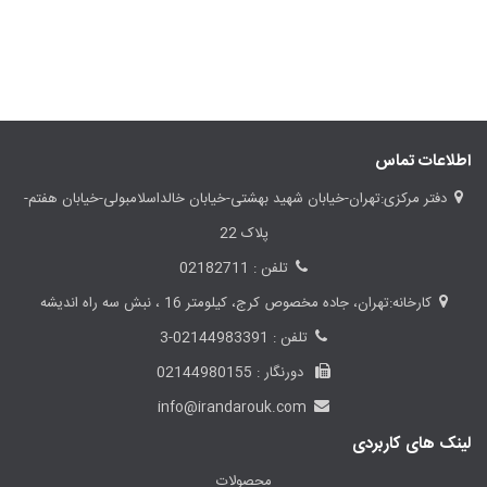
اطلاعات تماس
دفتر مرکزی:تهران-خیابان شهید بهشتی-خیابان خالداسلامبولی-خیابان هفتم-
پلاک 22
تلفن : 02182711
کارخانه:تهران، جاده مخصوص کرج، کیلومتر 16 ، نبش سه راه اندیشه
تلفن : 02144983391-3
دورنگار : 02144980155
info@irandarouk.com
لینک های کاربردی
محصولات