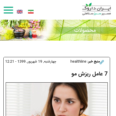
رفتن به محتوای اصلی
منبع خبر:
healthline
چهارشنبه, 19 شهريور, 1399 - 12:21
7 عامل ریزش مو