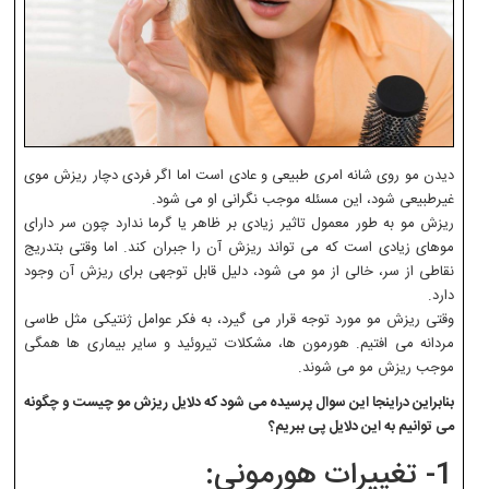
دیدن مو روی شانه امری طبیعی و عادی است اما اگر فردی دچار ریزش موی
غیرطبیعی شود، این مسئله موجب نگرانی او می شود.
ریزش مو به طور معمول تاثیر زیادی بر ظاهر یا گرما ندارد چون سر دارای
موهای زیادی است که می تواند ریزش آن را جبران کند. اما وقتی بتدریج
نقاطی از سر، خالی از مو می شود، دلیل قابل توجهی برای ریزش آن وجود
دارد.
وقتی ریزش مو مورد توجه قرار می گیرد، به فکر عوامل ژنتیکی مثل طاسی
مردانه می افتیم. هورمون ها، مشکلات تیروئید و سایر بیماری ها همگی
موجب ریزش مو می شوند.
بنابراین دراینجا این سوال پرسیده می شود که دلایل ریزش مو چیست و چگونه
می توانیم به این دلایل پی ببریم؟
1- تغییرات هورمونی: