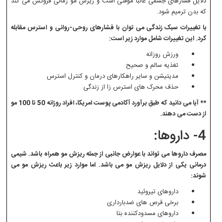
دلایل فشارهای جسمی غالبا موقتی است و ریزش مو زمانی فروکش می کند
که بدن ترمیم شود.
با تغییرات سبک زندگی می توان با فشارهای روحی-روانی و استرس مقابله
کرد. این تغییرات شامل موارد زیر است:
ورزش روزانه
تغذیه سالم و صحیح
مدیتیشن و سایر راهکارهای درمان و کنترل استرس
حذف محرک های استرس زا از زندگی
** آیا می دانید که طبق برآورد آکادمی پوست امریکا، افراد روزانه 50 تا 100 مو
از دست می دهند.
4- داروها:
مصرف داروها می تواند با عوارض جانبی از جمله ریزش مو همراه باشد. شیمی
درمانی یکی از دلایل ریزش مو می باشد. اما موارد زیر باعث ریزش مو می
شوند:
داروهای تیروئید
برخی قرص های ضدبارداری
داروهای مسدودکننده بتا