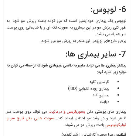
6- لوپوس:
لوپوس یک بیماری خودایمنی است که می تواند باعث ریزش مو شود. به
طور کلی ریزش مو در این بیماری به صورت تکه ای و با ضایعاتی روی پوست
سر همراه می باشد.
برخی داروهای لوپوس نیز منجر به ریزش مو می شوند.
7- سایر بیماری ها:
بیشتر بیماری ها می تواند منجر به طاسی غیرعادی شود که از جمله می توان به
موارد زیر اشاره کرد:
نارسایی کلیه
بیماری روده التهابی (IBD)
بیماری کبد
دیابت
بیماری های پوستی مثل
پسوریازیس و درماتیت
می تواند روی پوست سر
ظاهر شود و در رشد مو اختلال ایجاد کند.
عفونت هایی مثل قارچ سر و
فولیکولیتیس
باعث ریزش مو می شوند.
تنظیم:
زهرا محبی(کارشناس ارشد تغذیه)