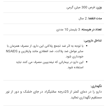
وزن:
قرص 300 میلی گرمی
مدت انقضا:
2 سال
تعداد در هربسته:
3 بلیستر 10 عددی
تداخل دارویی:
با توجه به اثر ضد تجمع پلاکتی این دارو، از مصرف همزمان با
سایر عوامل ضد پلاکت، ضد انعقادی مانند وارفارین و NSAIDS
خودداری شود.
این دارو در بیمارانی که نیفدیپین مصرف می کنند نباید
استفاده شود.
نگهداری:
دارو را در دمای کمتر از 25درجه سانتیگراد در جای خشک و دور از نور
مستقیم نگهداری نمائید.