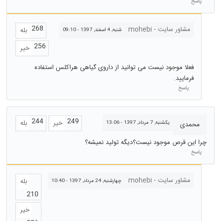
پاسخ
268
مشاور سایت - mohebi
بله
شنبه, 4 اسفند, 1397 - 09:10
256
خیر
فعلا موجود نیست می توانید از داروی گیاهی هراکلس استفاده
فرمایید.
پاسخ
244
249
خیر
بله
يكشنبه, 7 مرداد, 1397 - 13:06
محمدی
چرا این قرص موجود نیست؟دیگه تولید نمیشه؟
پاسخ
مشاور سایت - mohebi
بله
چهارشنبه, 24 مرداد, 1397 - 10:40
210
خیر