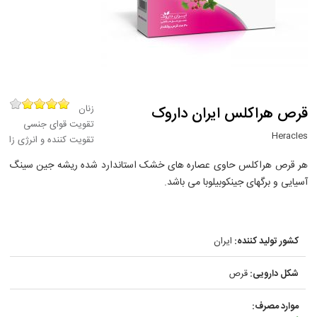
زنان
قرص هراکلس ایران داروک
تقویت قوای جنسی
Heracles
تقویت کننده و انرژی زا
هر قرص هراکلس حاوی عصاره های خشک استاندارد شده ریشه جین سینگ
آسیایی و برگهای جینکوبیلوبا می باشد.
کشور تولید کننده:
ایران
شکل دارویی:
قرص
موارد مصرف: