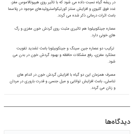
در ریشه گیاه نسبت داده می شود که با تاثیر روی هیپوتالاموس مغز،
غدد فوق کلیوی و افزایش سنتز کورتیکواستروئیدهای موجود در پلاسما
باعث اثرات درمانی ذکر شده می گردد.
عصاره جینکوبیلوبا هم تاثیری مثبت روی گردش خون مغزی و رگ
های خونی دارد.
ترکیب دو عصاره جین سینگ و جینکوبیلوبا باعث تشدید تقویت
عملکرد مغزی، رفع مشکلات حافظه و بهبود گردش خون در بدن می
شود.
مصرف همزمان این دو گیاه با افزایش گردش خون در اندام های
تناسلی، باعث افزایش توانایی و میل جنسی و قدرت باروری در مردان
و زنان می گردد.
دیدگاه‌ها