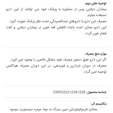
توصیه های مهم:
بیماران دیابتی پس از مشاوره با پزشک خود می توانند از این دارو
استفاده نمایند.
مصرف این دارو با داروهای ضدافسردگی تحت نظر پزشک صورت گیرد.
این دارو ممکن است باعث کاهش قند خون در بيماران ديابتي و افت
فشار خون گردد.
موارد منع مصرف:
اگر این دارو طبق دستور مصرف شود مشکل خاصی را بوجود نمی آورد.
مصرف در دوران بارداری و شیردهی: در این دوران مصرف هراکلس
توصیه نمی گردد.
شناسه محصول:
3395522212341228
مکانیسم اثر:
عملکرد فارموکولوژیکی جین سینگ به مواد موثره جینسنوزید موجود