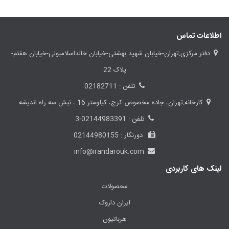
اطلاعات تماس
دفتر مرکزی:تهران-خیابان شهید بهشتی-خیابان خالداسلامبولی-خیابان هفتم-
پلاک 22
تلفن : 02182711
کارخانه:تهران، جاده مخصوص کرج، کیلومتر 16 ، نبش سه راه اندیشه
تلفن : 02144983391-3
دورنگار : 02144980155
info@irandarouk.com
لینک های کاربردی
محصولات
ایران داروک
هرباتیون