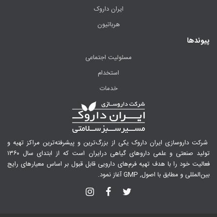
ایران داروک
هرباتیون
پیوندها
مسئولیت اجتماعی
استخدام
خدمات
شرکت داروسازی ایران داروک یکی از بزرگ‌ترین و پیشرفته‌ترین مراکز تهیه و
تولید صنعتی و علمی داروهای گیاهی درایران است که از ابتدای سال ۱۳۶۰
فعالیت خود را با هدف تهیه فرم‌های دارویی قابل قبول بر اساس معیارهای رایج
بین‌المللی و مطابق با اصول, GMP آغاز نمود.