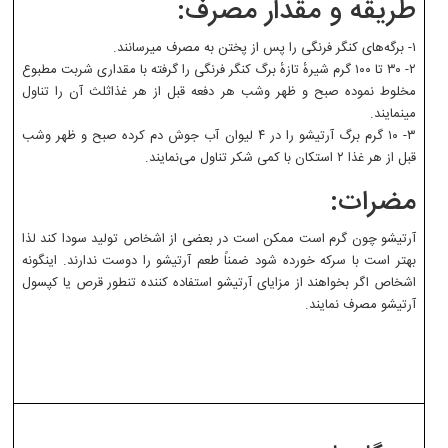
طریقه و مقدار مصرف:
۱- برگه‌های کنگر فرنگی را پس از پختن به مصرف میرسانند.
۲- ۳۰ تا ۱۰۰ گرم شیرهٔ تازهٔ برگ کنگر فرنگی را گرفته با مقداری شربت مطبوع
مخلوط نموده صبح و ظهر وشب هر دفعه قبل از هر غذاثلث آن را تناول
مینمایند.
۳- ۱۰ گرم برگ آرتیشو را در ۴ لیوان آب جوش دم کرده صبح و ظهر وشب
قبل از هر غذا ۲ استکان با کمی شکر تناول می‌نمایند.
مضرات:
آرتیشو چون گرم است ممکن است در بعضی از اشخاص تولید سودا کند لذا
بهتر است با سرکه خورده شود ضمناً طعم آرتیشو را دوست ندارند. اینگونه
اشخاص اگر بخواهند از مزایای آرتیشو استفاده کننده تنطور قرص یا کپسول
آرتیشو مصرف نمایند.