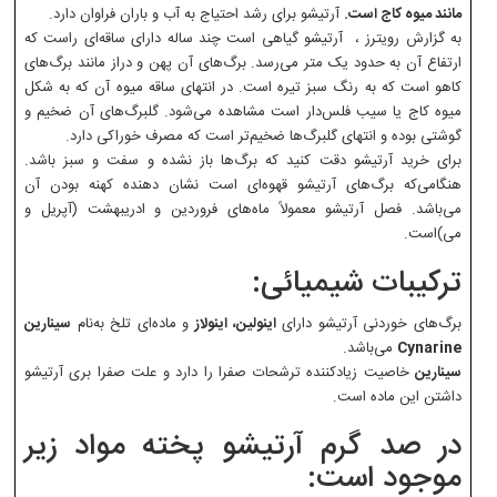
مانند میوه کاج است.
آرتیشو برای رشد احتیاج به آب و باران فراوان دارد.
به گزارش رویترز ، آرتیشو گیاهی است چند ساله دارای ساقه‌ای راست که
ارتفاع آن به حدود یک متر می‌رسد. برگ‌های آن پهن و دراز مانند برگ‌های
کاهو است که به رنگ سبز تیره است. در انتهای ساقه میوه آن که به شکل
میوه کاج یا سیب فلس‌دار است مشاهده می‌شود‌. گلبرگ‌های آن ضخیم‌ و
گوشتی بوده و انتهای گلبرگ‌ها ضخیم‌تر است که مصرف خوراکی دارد‌.
برای خرید آرتیشو دقت کنید که برگ‌ها باز نشده و سفت‌ و سبز باشد‌.
هنگامی‌که برگ‌های آرتیشو قهوه‌ای است نشان دهنده کهنه بودن آن
می‌باشد‌. فصل آرتیشو معمولاً ماه‌های فروردین و ادریبهشت (‌آپریل و
می‌)است‌.
ترکیبات شیمیائی:
برگ‌های خوردنی آرتیشو دارای
اینولین‌، اینولاز
و ماده‌ای تلخ به‌نام
سینارین
Cynarine
می‌باشد‌.
سینارین
خاصیت زیادکننده ترشحات صفرا را دارد و علت صفرا بری آرتیشو
داشتن این ماده است‌.
در صد گرم آرتیشو پخته مواد زیر
موجود است: