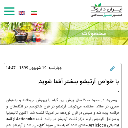
رفتن به محتوای اصلی
چهارشنبه, 19 شهريور, 1399 - 14:47
با خواص آرتیشو بیشتر آشنا شوید.
رومی‌ها در حدود ۲۰۰۰ سال پیش این گیاه را پرورش می‌دادند و به‌عنوان
سبزی در سالاد استفاده می‌کردند. آرتیشو در قرن شانزدهم در انگلستان و
فرانسه برده شد و سپس در قرن نوزدهم در آمریکا کشت شد. اکنون کالیفرنیا
و سواحل اقیانوس آرام مرکز کشت آرتیشو می‌باشد. کلمه
Artichoke از کلمه
ایتالیائی Articicco مشتق شده که به معنی میوه کاج می‌باشد و آرتیشو هم