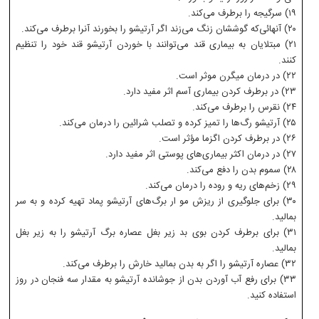
۱۹) سرگیجه را برطرف می‌کند.
۲۰) آنهائی‌که گوششان زنگ می‌زند اگر آرتیشو را بخورند آنرا برطرف می‌کند.
۲۱) مبتلایان به بیماری قند می‌توانند با خوردن آرتیشو قند خود را تنظیم
کنند.
۲۲) در درمان میگرن موثر است‌.
۲۳) در برطرف کردن بیماری آسم اثر مفید دارد‌.
۲۴) نقرس را برطرف می‌کند‌.
۲۵) آرتیشو رگ‌ها را تمیز کرده و تصلب شرائین را درمان می‌کند‌.
۲۶) در برطرف کردن اگزما مؤثر است‌.
۲۷) در درمان اکثر بیماری‌های پوستی اثر مفید دارد.
۲۸) سموم بدن را دفع می‌کند.
۲۹) زخم‌های ریه و روده را درمان می‌کند.
۳۰) برای جلوگیری از ریزش مو ار برگ‌های آرتیشو پماد تهیه کرده و به سر
بمالید.
۳۱) برای برطرف کردن بوی بد زیر بغل عصاره برگ آرتیشو را به زیر بغل
بمالید.
۳۲) عصاره آرتیشو را اگر به بدن بمالید خارش را برطرف می‌کند.
۳۳) برای رفع آب آوردن بدن از جوشانده آرتیشو به مقدار سه فنجان در روز
استفاده کنید.