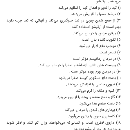
می‌باشد‌. آرتیشو‌:
۱) کبد را تمیز و اعمال کبد را تنظیم می‌کند‌.
۲) ترشح صفرا را افزایش می‌دهد.
۳) از جمع شدن چربی در کبد جلوگیری می‌کند و آنهائی که کبد چرب دارند
بهتر است از آرتیشو استفاده کنند.
۴) یرقان مزمن را درمان می‌کند‌.
۵) تقویت‌کننده بدن است‌.
۶) موجب دفع ادرار می‌شود‌.
۷) تب‌بر است‌.
۸) در درمان رماتیسم مؤثر است‌.
۹) یبوست های ناشی ازنداشتن صفرا را درمان می کند.
۱۰) در درمان ورم روده موثر است .
۱۱) باعث دفع سنگهای کیسه صفرا می‌شود.
۱۲) نیروی جنسی را افزایش می‌دهد.
۱۳) کلیه و مثانه را گرم می‌کند.
۱۴) گاز و نفخ معده و روده را از بین می‌برد.
۱۵) باعث هضم غذا می‌شود.
۱۶) بیماری‌های کبدی را درمان می‌کند.
۱۷) کلسترول خون را پائین می‌آورد.
۱۸) داروی لاغری است و کسانی‌که می‌خواهند وزن کم کنند و لاغر شوند
می‌توانند هر روز آرتیشو بخورند.