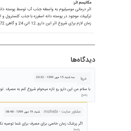
مکانیسم اثر:
اثر درمانی موسیلیوم به واسطه جذب آب توسط پوسته دانه 
ترکیبات موجود در پوسته دانه اسفرزه با جذب کلسترول 
زمان لازم برای شروع اثر این دارو, 12 الی 24 و گاهی 72 ساعت است.
دیدگاه‌ها
سه شنبه, 15 مهر, 1399 - 20:32
دریا
با سلام من این دارو رو تازه میخوام شروع کنم به مصرف. تو
پاسخ
مشاور سایت - mohebi
شنبه, 19 مهر, 1399 - 08:48
اگر پزشک زمان خاصی برای مصرف برای شما توصیه نکر
پاسخ