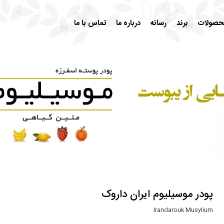
حصولات
برند
رسانه
درباره ما
تماس با ما
پودر موسیلیوم ایران داروک
Irandarouk Musylium