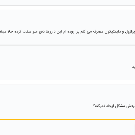
رازول و دایمتیکون مصرف می کنم برا روده ام این داروها دفع منو سفت کرده حالا میشه 
د.
 مصرفش مشکل ایجاد نمیکنه؟