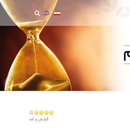
گوارش و کبد