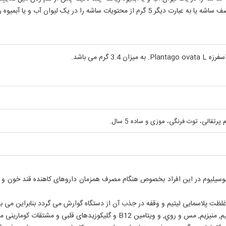
گرم می باشد.
وسیلیوم در این افراد بخصوص هنگام مصرف همزمان داروهای کاهنده قند خون و ا
ی لیتیم و وقفه در جذب آن از دستگاه گوارش می گردد بنابراین می بایست حداقل به فاصله 2 س
B1 و گليكوزيدهای قلبی و مشتقات کومارینی می‌گردد.