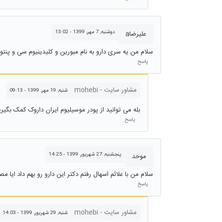
دوشنبه, 7 مهر, 1399 - 13:02
علیرضاa
سلام من یه سری دارو به نام مبورین و کلیدینیوم سی و پنتوپ
پاسخ
مشاور سایت - mohebi
شنبه, 19 مهر, 1399 - 09:13
بله می توانید از پودر موسیلیوم ایران داروک کمک بگیری
پاسخ
پنجشنبه, 27 شهريور, 1399 - 14:25
موحد
سلام من با علائم اسهال رفتم دکتر این دارو رو بهم داد ایا
پاسخ
مشاور سایت - mohebi
شنبه, 29 شهريور, 1399 - 14:03