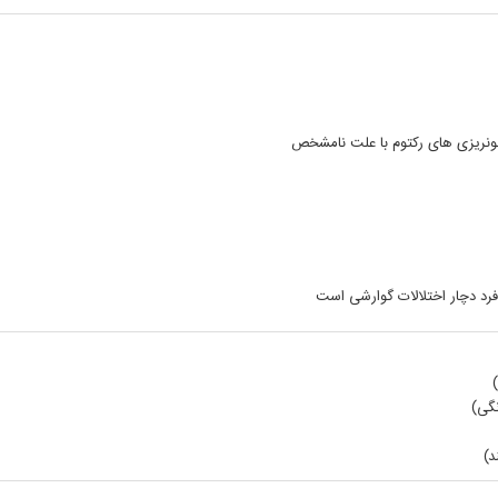
نریزی های رکتوم با علت نامشخص
رد دچار اختلالات گوارشی است