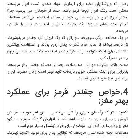
زمانی که ورزشکاران نخبه برای آزمایش مواد مخدر، تست ادرار می‌دهند
ممکن است رنگ ادرار آن‌ها قرمز باشد. حتما از خودتان می پرسید چرا؟
بیشتر ورزشکاران در
رژیم غذایی
خود از چغندر استفاده می‌کنند. مطالعات
انجام شده نشان می‌دهد که نیترات تحمل و استقامت بدن را افزایش
می‌دهد.
در یک مطالعه دیگر، دوچرخه سوارانی که یک لیوان آب چغندر می‌نوشیدند
۱۵ درصد بیشتر از سایر افراد قادر به پدال زدن بودند و استقامت بیشتری
داشتند. برای اینکه بتوانید از عملکرد چغندر استفاده کنید باید سه الی چهار
چغندر مصرف کنید.
سطح بالای نیترات دو الی سه ساعت بعد از مصرف چغندر رخ می‌دهد.
بنابراین برای اینکه عملکرد خوبی دریافت کنید بهتر است زمان مصرف آن را
بر اساس نیاز خود تعیین نمایید.
4.خواص چغندر قرمز برای عملکرد
بهتر مغز:
اکسید نیتریک رگ‌های خونی را شل می‌کند و همین امر موجب
افزایش
گردش و جریان خون
به مغز خواهد شد. با افزایش گردش خونی، عملکرد
مغز بهبود پیدا می‌کند. این موضوع برای افراد کهنسال بسیار مهم است.
مطالعات انجام شده نشان می‌دهد که توانایی بدن برای تولید اکسید نیتریک