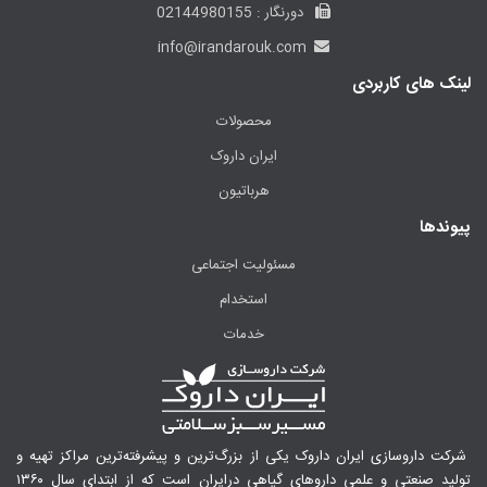
دورنگار : 02144980155
info@irandarouk.com
لینک های کاربردی
محصولات
ایران داروک
هرباتیون
پیوندها
مسئولیت اجتماعی
استخدام
خدمات
شرکت داروسازی ایران داروک یکی از بزرگ‌ترین و پیشرفته‌ترین مراکز تهیه و
تولید صنعتی و علمی داروهای گیاهی درایران است که از ابتدای سال ۱۳۶۰