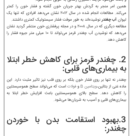
همین امر منجر به گردش بهتر جریان خون گشته و فشار خون را کمتر
می‌کند. مطالعات انجام شده در سال ۲۰۱۲ نشان می‌دهد افرادی که تنها یک
لیوان
آب چغندر
نوشیده‌اند به طور موقت فشار سیستولیک کمتری داشتند.
مطالعه دیگری که در سال ۲۰۰۸ و در مجله پرفشاری خون منتشر گردید نشان
می‌دهد که نوشیدن آب چغندر قرمز می‌تواند تا ۱۰ میلی متر جیوه فشار را
کاهش دهد.
2. چغندر قرمز برای کاهش خطر ابتلا
به بیماری‌های قلبی:
چغندر نه تنها بر روی فشار خون بلکه بر روی قلب نیز تاثیر مثبت دارد. این
ماده غنی از بتائین،
ویتامین B
و
فولات
است که می‌تواند سطح هموسیستئین
را کاهش دهد. سطح بالای هموسیستئین باعث افزایش خطر ابتلا به
بیماری‌های قلبی و آسیب به شریان‌ها می‌شود.
3.بهبود استقامت بدن با خوردن
چغندر: