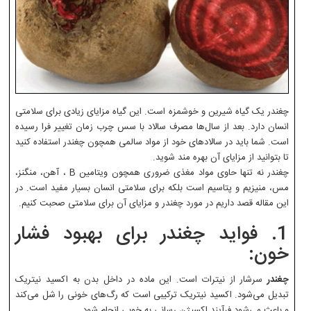
چغندر یک گیاه شیرین و خوشمزه است. این گیاه مزایای زیادی برای سلامتی
انسان دارد. بعد از سال‌ها مصرف سالاد با سس چرب زمان تغییر فرا رسیده
است. شما باید در سالادهای خود از مواد سالمی همچون چغندر استفاده کنید
تا بتوانید از مزایای آن بهره مند شوید.
چغندر نه تنها حاوی مواد مغذی ضروری همچون ویتامین B ، آهن، منگنز،
مس، منیزیم و پتاسیم است بلکه برای سلامتی انسان بسیار مفید است. در
این مقاله قصد داریم در مورد چغندر و مزایای آن برای سلامتی صحبت کنیم.
1. فواید چغندر برای بهبود فشار
خون:
چغندر
سرشار از نیترات است. این ماده در داخل بدن به اکسید نیتریک
تبدیل می‌شود. اکسید نیتریک ترکیبی است که رگ‌های خونی را شل می‌کند
و باعث می‌شود فرآیند اکسیژن رسانی به خوبی انجام شود.