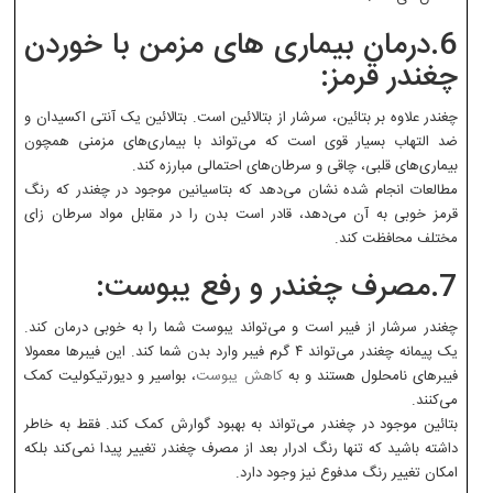
6.درمان بیماری های مزمن با خوردن
چغندر قرمز:
چغندر علاوه بر بتائین، سرشار از بتالائین است. بتالائین یک آنتی اکسیدان و
ضد التهاب بسیار قوی است که می‌تواند با بیماری‌های مزمنی همچون
بیماری‌های قلبی، چاقی و سرطان‌های احتمالی مبارزه کند.
مطالعات انجام شده نشان می‌دهد که بتاسیانین موجود در چغندر که رنگ
قرمز خوبی به آن می‌دهد، قادر است بدن را در مقابل مواد سرطان زای
مختلف محافظت کند.
7.مصرف چغندر و رفع یبوست:
چغندر سرشار از فیبر است و می‌تواند یبوست شما را به خوبی درمان کند.
یک پیمانه چغندر می‌تواند ۴ گرم فیبر وارد بدن شما کند. این فیبرها معمولا
فیبرهای نامحلول هستند و به
کاهش یبوست
، بواسیر و دیورتیکولیت کمک
می‌کنند.
بتائین موجود در چغندر می‌تواند به بهبود گوارش کمک کند. فقط به خاطر
داشته باشید که تنها رنگ ادرار بعد از مصرف چغندر تغییر پیدا نمی‌کند بلکه
امکان تغییر رنگ مدفوع نیز وجود دارد.