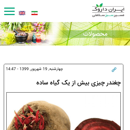
رفتن به محتوای اصلی
چهارشنبه, 19 شهريور, 1399 - 14:47
چغندر چیزی بیش از یک گیاه ساده